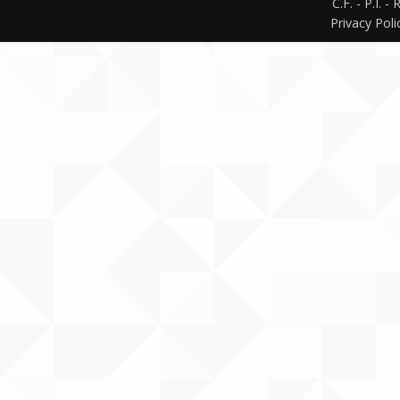
C.F. - P.I. 
Privacy Poli