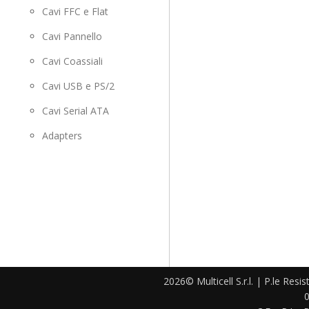
Cavi FFC e Flat
Cavi Pannello
Cavi Coassiali
Cavi USB e PS/2
Cavi Serial ATA
Adapters
2026© Multicell S.r.l. | P.le Resi