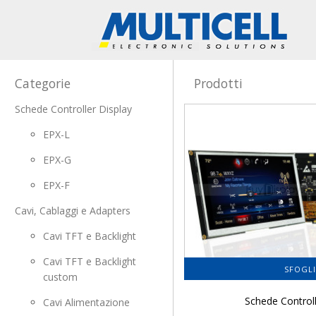
Categorie
Prodotti
Schede Controller Display
EPX-L
EPX-G
EPX-F
Cavi, Cablaggi e Adapters
Cavi TFT e Backlight
Cavi TFT e Backlight
SFOGL
custom
Schede Controll
Cavi Alimentazione