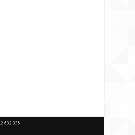
522 632 335